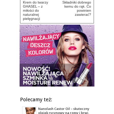
Krem do twarzy
Składniki dobrego
GHASEL – z
kemu do rąk. Co
miłości do
powinien
naturalnej
zawierać?
pielęgnacji
Polecamy też:
Nanolash Castor Oil – skuteczny
olejek rycynowy na rzęsy i brwi,