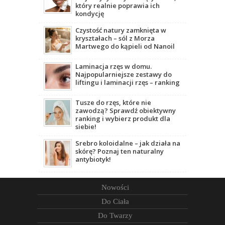
który realnie poprawia ich
kondycję
Czystość natury zamknięta w
kryształach – sól z Morza
Martwego do kąpieli od Nanoil
Laminacja rzęs w domu.
Najpopularniejsze zestawy do
liftingu i laminacji rzęs – ranking
Tusze do rzęs, które nie
zawodzą? Sprawdź obiektywny
ranking i wybierz produkt dla
siebie!
Srebro koloidalne – jak działa na
skórę? Poznaj ten naturalny
antybiotyk!
Nowości
Do Ciała
Do Twarzy