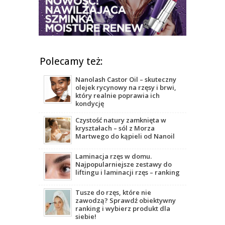
Polecamy też:
Nanolash Castor Oil – skuteczny
olejek rycynowy na rzęsy i brwi,
który realnie poprawia ich
kondycję
Czystość natury zamknięta w
kryształach – sól z Morza
Martwego do kąpieli od Nanoil
Laminacja rzęs w domu.
Najpopularniejsze zestawy do
liftingu i laminacji rzęs – ranking
Tusze do rzęs, które nie
zawodzą? Sprawdź obiektywny
ranking i wybierz produkt dla
siebie!