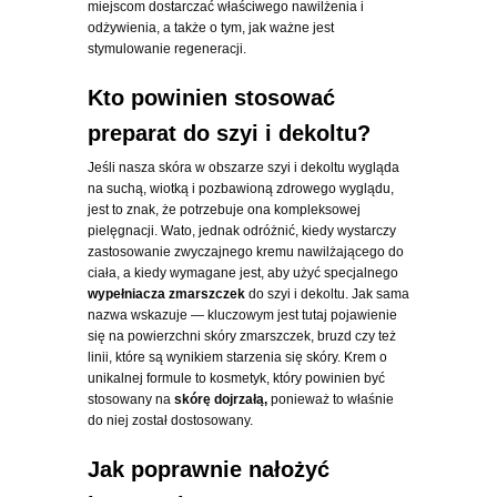
miejscom dostarczać właściwego nawilżenia i
odżywienia, a także o tym, jak ważne jest
stymulowanie regeneracji.
Kto powinien stosować
preparat do szyi i dekoltu?
Jeśli nasza skóra w obszarze szyi i dekoltu wygląda
na suchą, wiotką i pozbawioną zdrowego wyglądu,
jest to znak, że potrzebuje ona kompleksowej
pielęgnacji. Wato, jednak odróżnić, kiedy wystarczy
zastosowanie zwyczajnego kremu nawilżającego do
ciała, a kiedy wymagane jest, aby użyć specjalnego
wypełniacza zmarszczek
do szyi i dekoltu. Jak sama
nazwa wskazuje — kluczowym jest tutaj pojawienie
się na powierzchni skóry zmarszczek, bruzd czy też
linii, które są wynikiem starzenia się skóry. Krem o
unikalnej formule to kosmetyk, który powinien być
stosowany na
skórę dojrzałą,
ponieważ to właśnie
do niej został dostosowany.
Jak poprawnie nałożyć