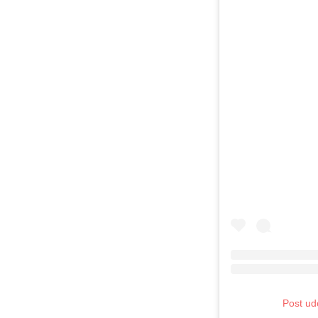
Post ud