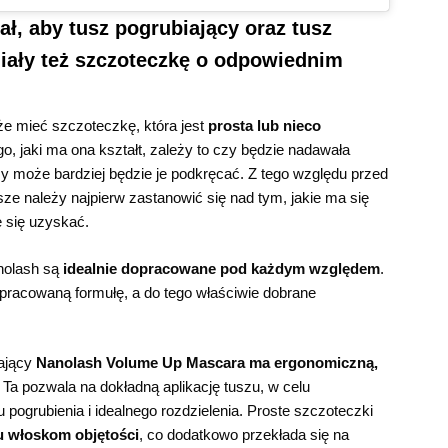
ł, aby tusz pogrubiający oraz tusz
iały też szczoteczkę o odpowiednim
 mieć szczoteczkę, która jest
prosta lub nieco
o, jaki ma ona kształt, zależy to czy będzie nadawała
y może bardziej będzie je podkręcać. Z tego względu przed
e należy najpierw zastanowić się nad tym, jakie ma się
e się uzyskać.
nolash są
idealnie dopracowane pod każdym względem
.
racowaną formułę, a do tego właściwie dobrane
iający
Nanolash Volume Up Mascara ma ergonomiczną,
. Ta pozwala na dokładną aplikację tuszu, w celu
pogrubienia i idealnego rozdzielenia. Proste szczoteczki
 włoskom objętości
, co dodatkowo przekłada się na