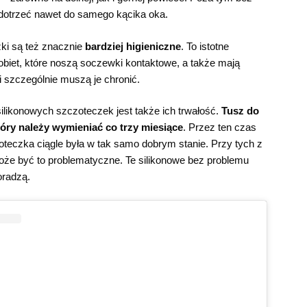
dotrzeć nawet do samego kącika oka.
ki są też znacznie
bardziej higieniczne
. To istotne
obiet, które noszą soczewki kontaktowe, a także mają
i szczególnie muszą je chronić.
ikonowych szczoteczek jest także ich trwałość.
Tusz do
tóry należy wymieniać co trzy miesiące
. Przez ten czas
oteczka ciągle była w tak samo dobrym stanie. Przy tych z
oże być to problematyczne. Te silikonowe bez problemu
oradzą.