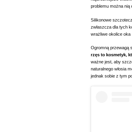
problemu można nią 
Silikonowe szczotecz
zwłaszcza dla tych k
wrażliwe okolice oka 
Ogromną przewagą sil
rzęs to kosmetyk, k
ważne jest, aby szcz
naturalnego włosia m
jednak sobie z tym p