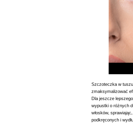
Szczoteczka w tuszu
zmaksymalizować ef
Dla jeszcze lepszego
wypustki o różnych d
włosków, sprawiając, ż
podkręconych i wydł