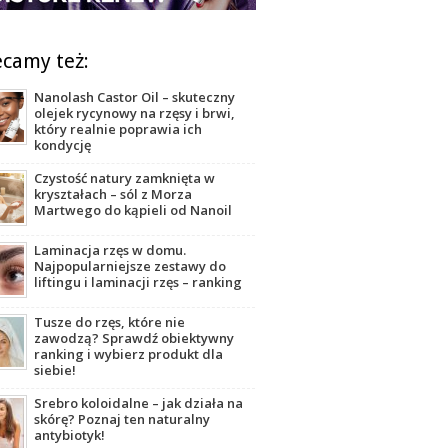
ecamy też:
Nanolash Castor Oil – skuteczny
olejek rycynowy na rzęsy i brwi,
który realnie poprawia ich
kondycję
Czystość natury zamknięta w
kryształach – sól z Morza
Martwego do kąpieli od Nanoil
Laminacja rzęs w domu.
Najpopularniejsze zestawy do
liftingu i laminacji rzęs – ranking
Tusze do rzęs, które nie
zawodzą? Sprawdź obiektywny
ranking i wybierz produkt dla
siebie!
Srebro koloidalne – jak działa na
skórę? Poznaj ten naturalny
antybiotyk!