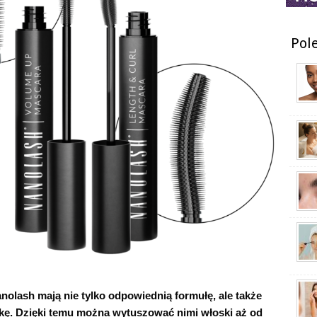
Pol
nolash mają nie tylko odpowiednią formułę, ale także
ę. Dzięki temu można wytuszować nimi włoski aż od