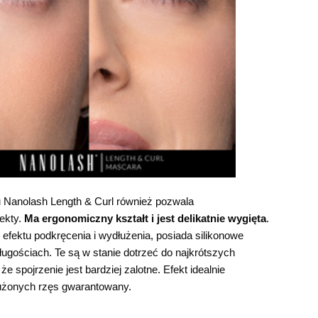
 Nanolash Length & Curl również pozwala
ekty.
Ma ergonomiczny kształt i jest delikatnie wygięta
.
 efektu podkręcenia i wydłużenia, posiada silikonowe
ługościach. Te są w stanie dotrzeć do najkrótszych
e spojrzenie jest bardziej zalotne. Efekt idealnie
użonych rzęs gwarantowany.